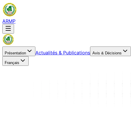
ARMP
Actualités & Publications
Présentation
Avis & Décisions
Français