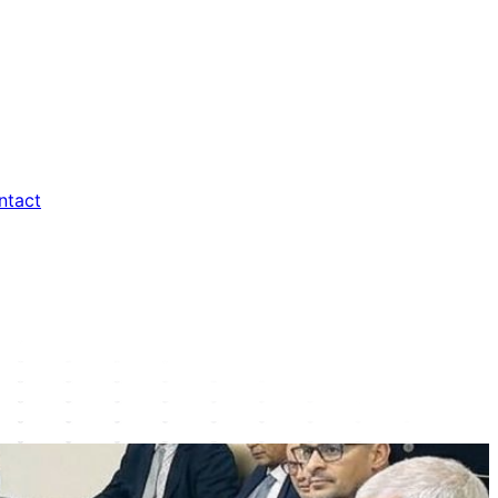
ntact