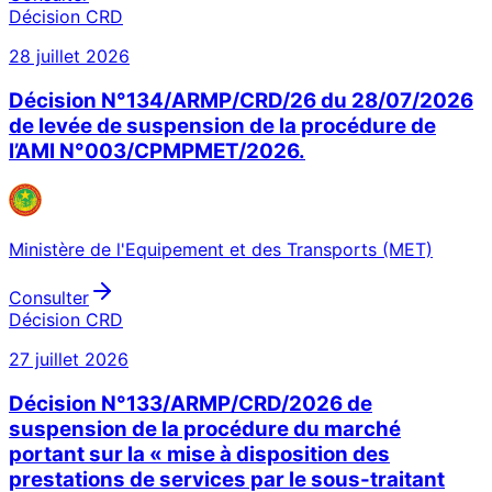
Décision CRD
28 juillet 2026
Décision N°134/ARMP/CRD/26 du 28/07/2026
de levée de suspension de la procédure de
l’AMI N°003/CPMPMET/2026.
Ministère de l'Equipement et des Transports (MET)
Consulter
Décision CRD
27 juillet 2026
Décision N°133/ARMP/CRD/2026 de
suspension de la procédure du marché
portant sur la « mise à disposition des
prestations de services par le sous-traitant