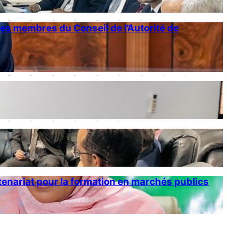
des membres du Conseil de l’Autorité de
rtenariat pour la formation en marchés publics