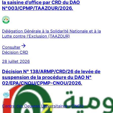
la saisine d’office par CRD du DAO
N°003/CPMP/TAAZOUR/2026.
Délégation Générale à la Solidarité Nationale et à la
Lutte contre l'Exclusion (TAAZOUR)
Consulter
Décision CRD
28 juillet 2026
Décision N° 138/ARMP/CRD/26 de levée de
suspension de la procédure du DAO N°
02/EPA/CNOU/CPMP-CNOU/2026.
Centre des Oeuvres Universitaires - CNOU