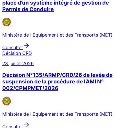
place d’un système intégré de gestion de
Permis de Conduire
Ministère de l'Equipement et des Transports (MET)
Consulter
Décision CRD
28 juillet 2026
Décision N°135/ARMP/CRD/26 de levée de
suspension de la procédure de l’AMI N°
002/CPMPMET/2026
Ministère de l'Equipement et des Transports (MET)
Consulter