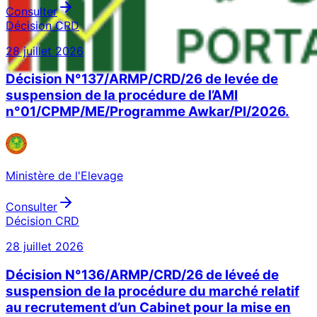
Consulter
Décision CRD
28 juillet 2026
Décision N°137/ARMP/CRD/26 de levée de
suspension de la procédure de l’AMI
n°01/CPMP/ME/Programme Awkar/PI/2026.
Ministère de l'Elevage
Consulter
Décision CRD
28 juillet 2026
Décision N°136/ARMP/CRD/26 de léveé de
suspension de la procédure du marché relatif
au recrutement d’un Cabinet pour la mise en