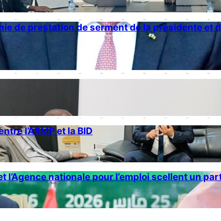
nie de prestation de serment de la présidente et 
ntre l’ARMP et la BID
et l’Agence nationale pour l’emploi scellent un pa