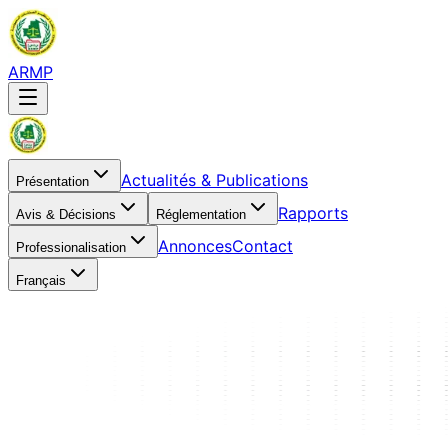
ARMP
Actualités & Publications
Présentation
Rapports
Avis & Décisions
Réglementation
Annonces
Contact
Professionalisation
Français