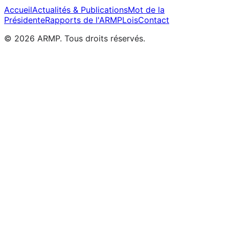
Accueil
Actualités & Publications
Mot de la
Présidente
Rapports de l'ARMP
Lois
Contact
©
2026
ARMP.
Tous droits réservés.