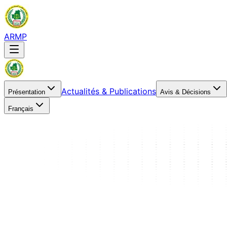
ARMP
Actualités & Publications
Présentation
Avis & Décisions
Français