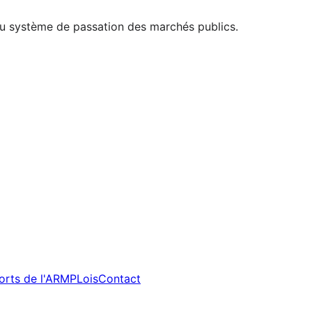
 du système de passation des marchés publics.
orts de l'ARMP
Lois
Contact