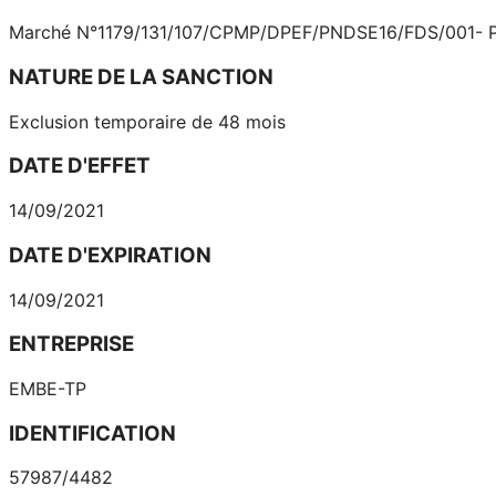
Marché N°1179/131/107/CPMP/DPEF/PNDSE16/FDS/001- PE, rel
NATURE DE LA SANCTION
Exclusion temporaire de 48 mois
DATE D'EFFET
14/09/2021
DATE D'EXPIRATION
14/09/2021
ENTREPRISE
EМВЕ-ТР
IDENTIFICATION
57987/4482