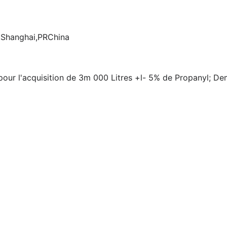
,Shanghai,PRChina
r l'acquisition de 3m 000 Litres +l- 5% de Propanyl; 