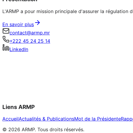
L'ARMP a pour mission principale d'assurer la régulation
En savoir plus
contact@armp.mr
+222 45 24 25 14
LinkedIn
Liens ARMP
Accueil
Actualités & Publications
Mot de la Présidente
Rapp
©
2026
ARMP.
Tous droits réservés.