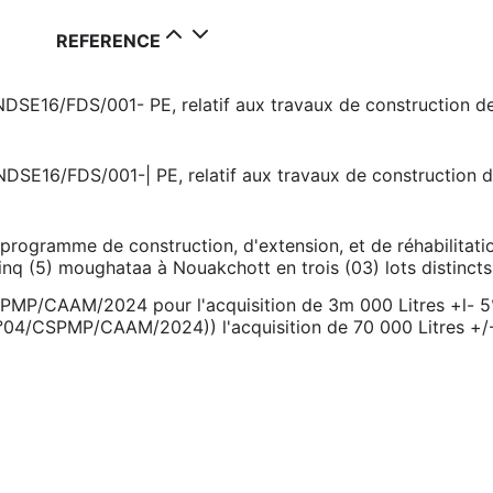
REFERENCE
E16/FDS/001- PE, relatif aux travaux de construction de
E16/FDS/001-| PE, relatif aux travaux de construction d
u programme de construction, d'extension, et de réhabilitati
inq (5) moughataa à Nouakchott en trois (03) lots distincts
MP/CAAM/2024 pour l'acquisition de 3m 000 Litres +l- 
°04/CSPMP/CAAM/2024)) l'acquisition de 70 000 Litres +/