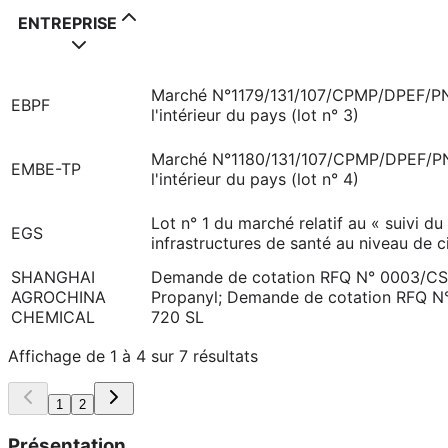
ENTREPRISE
Marché N°1179/131/107/CPMP/DPEF/PNDS
EBPF
l'intérieur du pays (lot n° 3)
Marché N°1180/131/107/CPMP/DPEF/PNDS
EМВЕ-ТР
l'intérieur du pays (lot n° 4)
Lot n° 1 du marché relatif au « suivi d
EGS
infrastructures de santé au niveau de c
SHANGHAI
Demande de cotation RFQ N° 0003/CSP
AGROCHINA
Propanyl; Demande de cotation RFQ N
CHEMICAL
720 SL
Affichage de 1 à 4 sur 7 résultats
1
2
Présentation